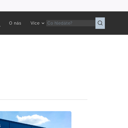
y
O nás
Více