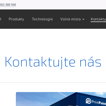
602 388 568
ě
Produkty
Technologie
Volná místa
Kontakt
Kontaktujte nás