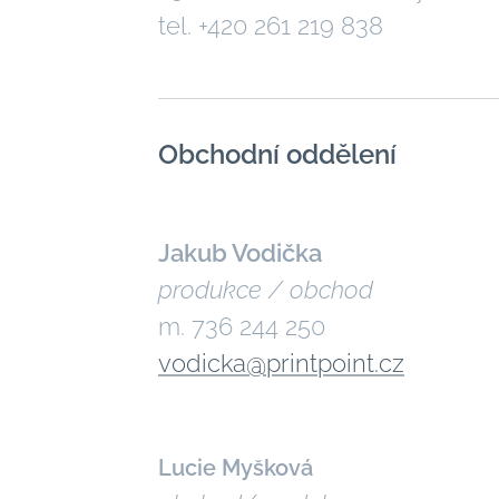
tel. +420 261 219 838
Obchodní oddělení
Jakub Vodička
produkce / obchod
m. 736 244 250
vodicka@printpoint.cz
Lucie Myšková