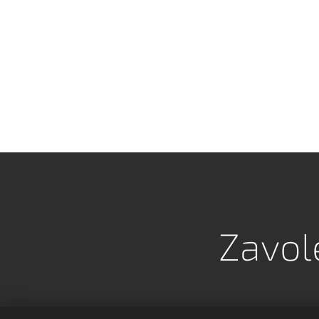
Zavole