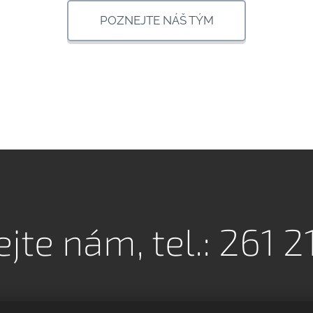
POZNEJTE NÁŠ TÝM
jte nám, tel.: 261 