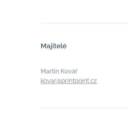
Majitelé
Martin Kovář
kovar@printpoint.cz