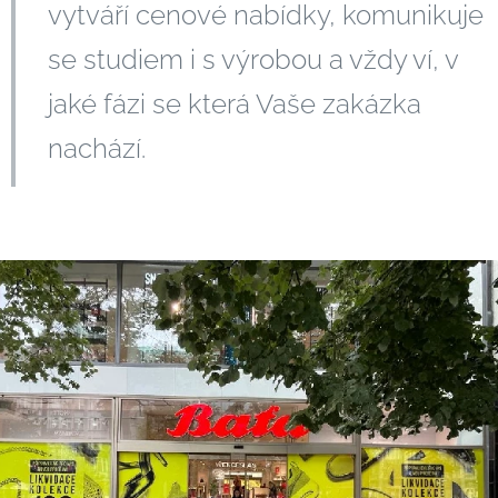
vytváří cenové nabídky, komunikuje
se studiem i s výrobou a vždy ví, v
jaké fázi se která Vaše zakázka
nachází.