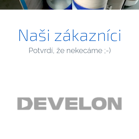
Naši zákazníci
Potvrdí, že nekecáme ;-)