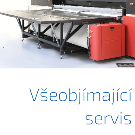
.
Všeobjímající
servis