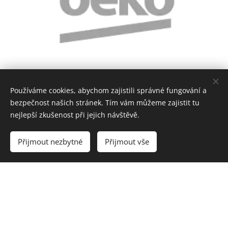
Používáme cookies, abychom zajistili správné fungování a
bezpečnost našich stránek. Tím vám můžeme zajistit tu
nejlepší zkušenost při jejich návštěvě.
Přijmout nezbytné
Přijmout vše