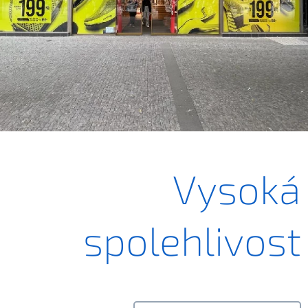
.
.
Vysoká
spolehlivost