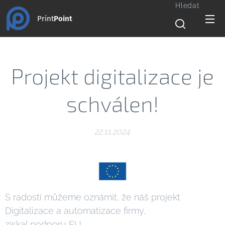
Hledat
Print
Point
Projekt digitalizace je
schválen!
22.11.2024
S radostí můžeme oznámit, že náš projekt
Digitalizace a automatizace firmy,
získal podporu EU.