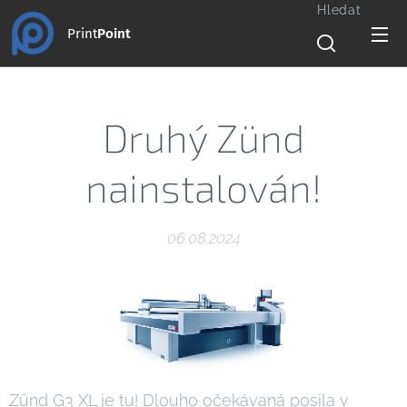
Hledat
Print
Point
Druhý Zünd
nainstalován!
06.08.2024
Zünd G3 XL je tu! Dlouho očekávaná posila v