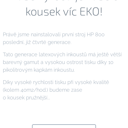
kousek víc EKO!
Právě jsme nainstalovali první stroj HP 800
poslední, již čtvrté generace.
Tato generace latexových inkoustů má ještě větší
barevný gamut a vysokou ostrost tisku díky 10
pikolitrovým kapkám inkoustu.
Díky vysoké rychlosti tisku při vysoké kvalitě
(kolem 40m2/hod.) budeme zase
o kousek pružnější...