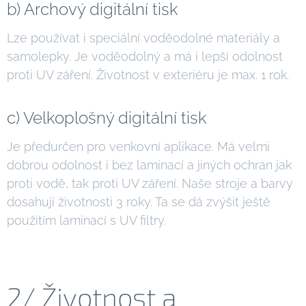
b) Archový digitální tisk
Lze používat i speciální voděodolné materiály a
samolepky. Je voděodolný a má i lepší odolnost
proti UV záření. Životnost v exteriéru je max. 1 rok.
c) Velkoplošný digitální tisk
Je předurčen pro venkovní aplikace. Má velmi
dobrou odolnost i bez laminací a jiných ochran jak
proti vodě, tak proti UV záření. Naše stroje a barvy
dosahují životnosti 3 roky. Ta se dá zvýšit ještě
použitím laminací s UV filtry.
2/ Životnost a