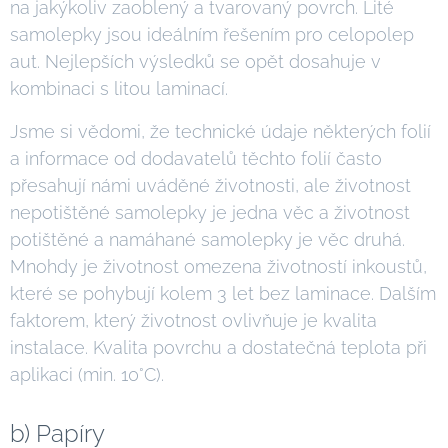
na jakýkoliv zaoblený a tvarovaný povrch. Lité
samolepky jsou ideálním řešením pro celopolep
aut. Nejlepších výsledků se opět dosahuje v
kombinaci s litou laminací.
Jsme si vědomi, že technické údaje některých folií
a informace od dodavatelů těchto folií často
přesahují námi uváděné životnosti, ale životnost
nepotištěné samolepky je jedna věc a životnost
potištěné a namáhané samolepky je věc druhá.
Mnohdy je životnost omezena životností inkoustů,
které se pohybují kolem 3 let bez laminace. Dalším
faktorem, který životnost ovlivňuje je kvalita
instalace. Kvalita povrchu a dostatečná teplota při
aplikaci (min. 10°C).
b) Papíry