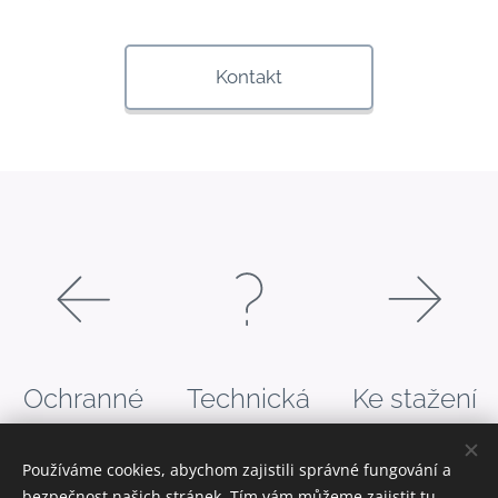
Kontakt
Ochranné
Technická
Ke stažení
prvky
podpora
Používáme cookies, abychom zajistili správné fungování a
bezpečnost našich stránek. Tím vám můžeme zajistit tu