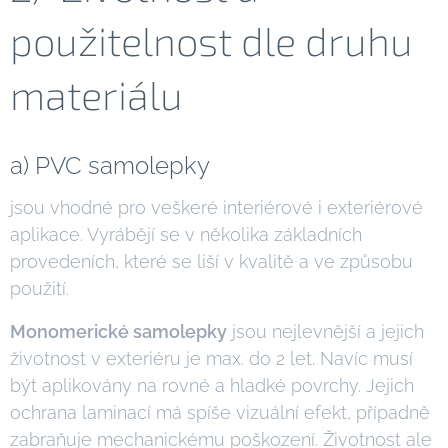
použitelnost dle druhu
materiálu
a) PVC samolepky
jsou vhodné pro veškeré interiérové i exteriérové
aplikace. Vyrábějí se v několika základních
provedeních, které se liší v kvalitě a ve způsobu
použití.
Monomerické samolepky
jsou nejlevnější a jejich
životnost v exteriéru je max. do 2 let. Navíc musí
být aplikovány na rovné a hladké povrchy. Jejich
ochrana laminací má spíše vizuální efekt, případně
zabraňuje mechanickému poškození. Životnost ale