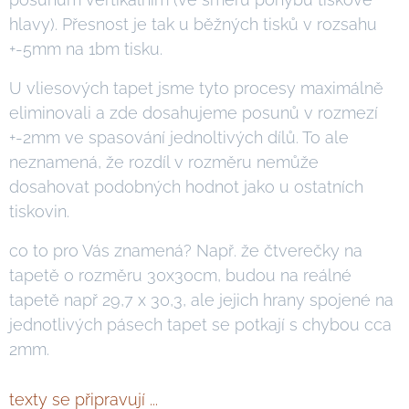
hlavy). Přesnost je tak u běžných tisků v rozsahu
+-5mm na 1bm tisku.
U vliesových tapet jsme tyto procesy maximálně
eliminovali a zde dosahujeme posunů v rozmezí
+-2mm ve spasování jednoltivých dílů. To ale
neznamená, že rozdíl v rozměru nemůže
dosahovat podobných hodnot jako u ostatních
tiskovin.
co to pro Vás znamená? Např. že čtverečky na
tapetě o rozměru 30x30cm, budou na reálné
tapetě např 29,7 x 30,3, ale jejich hrany spojené na
jednotlivých pásech tapet se potkají s chybou cca
2mm.
texty se připravují ...