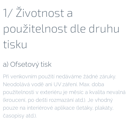
1/ Životnost a
použitelnost dle druhu
tisku
a) Ofsetový tisk
Při venkovním použití nedáváme žádné záruky.
Neodolává vodě ani UV záření. Max. doba
použitelnosti v exteriéru je měsíc a kvalita nevalná
(kroucení, po dešti rozmazání atd.). Je vhodný
pouze na interiérové aplikace (letáky, plakáty,
časopisy atd.).