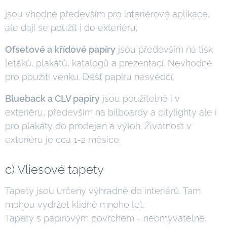
jsou vhodné především pro interiérové aplikace,
ale dají se použít i do exteriéru.
Ofsetové a křídové papíry
jsou především na tisk
letáků, plakátů, katalogů a prezentací. Nevhodné
pro použití venku. Déšť papíru nesvědčí.
Blueback a CLV papíry
jsou použitelné i v
exteriéru, především na bilboardy a citylighty ale i
pro plakáty do prodejen a výloh. Životnost v
exteriéru je cca 1-2 měsíce.
c) Vliesové tapety
Tapety jsou určeny výhradně do interiérů. Tam
mohou vydržet klidně mnoho let.
Tapety s papírovým povrchem - neomyvatelné,